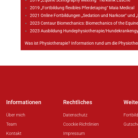
2019 „Fortbildung flexibles Pferdetaping“ Maia Medical
2021 Online Fortbildungen „Sedation und Narkose“ und „R
2023 Centaur Biomechanics: Biomechanics of the Equine B
2023 Ausbildung Hundephysiotherapie/Hundekrankeng
Was ist Physiotherapie? Information rund um die Physioth
Informationen
Rechtliches
Weite
Über mich
Datenschutz
Fortbil
Team
Coockie Richtlinien
Gutsch
Kontakt
Impressum