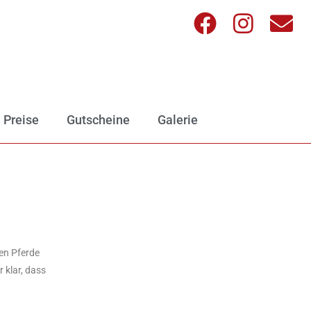
Preise
Gutscheine
Galerie
en Pferde
 klar, dass