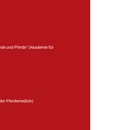
unde und Pferde“ (Akademie für
der Pferdemedizin)