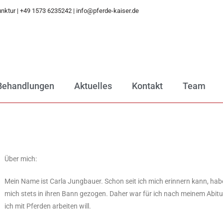
unktur | +49 1573 6235242‬‬ | info@pferde-kaiser.de
Behandlungen
Aktuelles
Kontakt
Team
Über mich:
Mein Name ist Carla Jungbauer. Schon seit ich mich erinnern kann, hab
mich stets in ihren Bann gezogen. Daher war für ich nach meinem Abitur
ich mit Pferden arbeiten will.