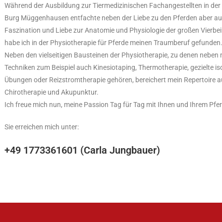
Während der Ausbildung zur Tiermedizinischen Fachangestellten in der 
Burg Müggenhausen entfachte neben der Liebe zu den Pferden aber au
Faszination und Liebe zur Anatomie und Physiologie der großen Vierbei
habe ich in der Physiotherapie für Pferde meinen Traumberuf gefunden
Neben den vielseitigen Bausteinen der Physiotherapie, zu denen neben
Techniken zum Beispiel auch Kinesiotaping, Thermotherapie, gezielte i
Übungen oder Reizstromtherapie gehören, bereichert mein Repertoire 
Chirotherapie und Akupunktur.
Ich freue mich nun, meine Passion Tag für Tag mit Ihnen und Ihrem Pferd
Sie erreichen mich unter:
+49 1773361601 (Carla Jungbauer)