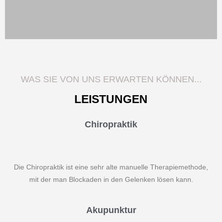
Auch für Hunde & Katzen
WAS SIE VON UNS ERWARTEN KÖNNEN...
Seit April 2023 behandeln wir auch Kleintiere.
LEISTUNGEN
Mehr dazu
Chiropraktik
Die Chiropraktik ist eine sehr alte manuelle Therapiemethode,
mit der man Blockaden in den Gelenken lösen kann.
Akupunktur