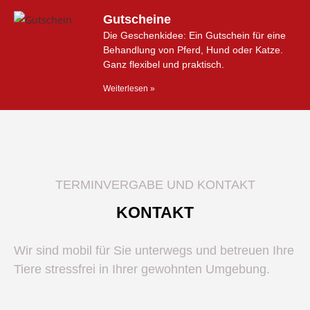
Gutscheine
Die Geschenkidee: Ein Gutschein für eine
Behandlung von Pferd, Hund oder Katze.
Ganz flexibel und praktisch.
Weiterlesen »
TERMINVERGABE UND KONTAKT
KONTAKT
Wir sind mobil für Sie unterwegs und betreuen Ihre
Tiere stressfrei in Ihrer gewohnten Umgebung.