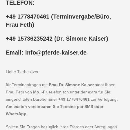
TELEFON:
+49 1778470461 (Terminvergabe/Büro,
Frau Feth)
+49 15736235242 (Dr. Simone Kaiser)
Email:
info@pferde-kaiser.de
Liebe Tierbesitzer,
für Terminanfragen mit
Frau Dr. Simone Kaiser
steht Ihnen
Frau Feth von
Mo. -Fr.
telefonisch unter der extra für Sie
eingerichteten Büronummer
+49 1778470461
zur Verfügung.
Am besten vereinbaren Sie Termine per SMS oder
WhatsApp.
Sollten Sie Fragen bezüglich ihres Pferdes oder Anregungen