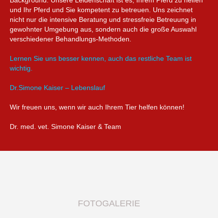
und Ihr Pferd und Sie kompetent zu betreuen. Uns zeichnet
nicht nur die intensive Beratung und stressfreie Betreuung in
gewohnter Umgebung aus, sondern auch die große Auswahl
verschiedener Behandlungs-Methoden.
Lernen Sie uns besser kennen, auch das restliche Team ist
wichtig.
Dr.Simone Kaiser – Lebenslauf
Wir freuen uns, wenn wir auch Ihrem Tier helfen können!
Dr. med. vet. Simone Kaiser & Team
FOTOGALERIE