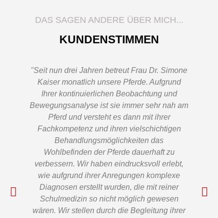
DAS SAGEN ANDERE ÜBER MICH...
KUNDENSTIMMEN
"Seit nun drei Jahren betreut Frau Dr. Simone
"O
Kaiser monatlich unsere Pferde. Aufgrund
Ihrer kontinuierlichen Beobachtung und
p
Bewegungsanalyse ist sie immer sehr nah am
K
Pferd und versteht es dann mit ihrer
Fachkompetenz und ihren vielschichtigen
Te
Behandlungsmöglichkeiten das
Wohlbefinden der Pferde dauerhaft zu
verbessern. Wir haben eindrucksvoll erlebt,
wie aufgrund ihrer Anregungen komplexe
Diagnosen erstellt wurden, die mit reiner
Schulmedizin so nicht möglich gewesen
wären. Wir stellen durch die Begleitung ihrer